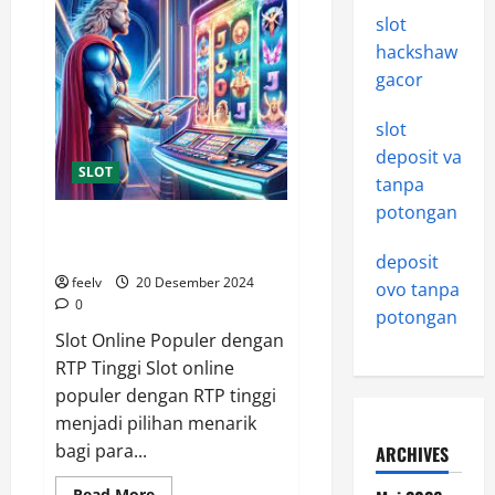
dan
slot
Slot
Fisik
hackshaw
gacor
slot
deposit va
SLOT
tanpa
potongan
Rekomendasi Slot Online
dengan RTP Tertinggi
deposit
feelv
20 Desember 2024
ovo tanpa
0
potongan
Slot Online Populer dengan
RTP Tinggi Slot online
populer dengan RTP tinggi
menjadi pilihan menarik
bagi para...
ARCHIVES
Read
Read More