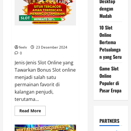
Desktop
dengan
Mudah
SLOT
10 Slot
Strategi Bermain Slot Online
Online
dengan Bonus Deposit
Bertema
feelv
23 Desember 2024
Petualanga
0
n yang Seru
Jenis-Jenis Slot Online yang
Game Slot
Tawarkan Bonus Slot online
Online
menjadi salah satu
Populer di
permainan favorit di
Pasar Eropa
kalangan penjudi,
terutama...
Read
Read More
more
about
PARTNERS
Strategi
Bermain
Slot