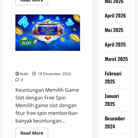
Mei 2026
more
about
Rekomendasi
April 2026
Slot
Online
dengan
Mei 2025
RTP
Tertinggi
SLOT
April 2025
Maret 2025
Game Slot Online dengan Free
Spin Terbanyak
Februari
feelv
18 Desember 2024
0
2025
Keuntungan Memilih Game
Januari
Slot dengan Free Spin
2025
Memilih game slot dengan
fitur free spin memberikan
Desember
banyak keuntungan...
2024
Read
Read More
more