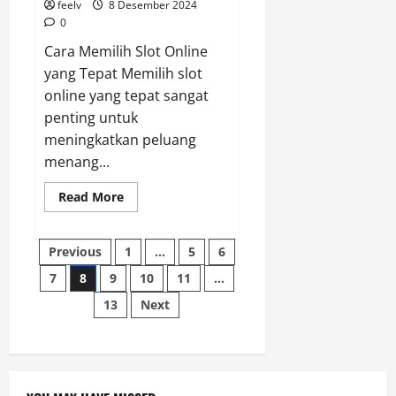
feelv
8 Desember 2024
0
Cara Memilih Slot Online
yang Tepat Memilih slot
online yang tepat sangat
penting untuk
meningkatkan peluang
menang...
Read
Read More
more
about
Slot
Paginasi
Online
Previous
1
…
5
6
untuk
Pemula:
7
8
9
10
11
…
pos
Game
yang
13
Next
Mudah
Dimainkan