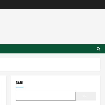
CARI
Cari