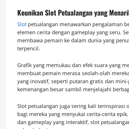
Keunikan Slot Petualangan yang Menari
Slot
petualangan menawarkan pengalaman be
elemen cerita dengan gameplay yang seru. Se
membawa pemain ke dalam dunia yang penuh p
terpencil.
Grafik yang memukau dan efek suara yang
membuat pemain merasa seolah-olah mereka ad
yang inovatif, seperti putaran gratis dan m
kemenangan besar sambil menjelajahi berbag
Slot petualangan juga sering kali terinspiras
bagi mereka yang menyukai cerita-cerita ep
dan gameplay yang interaktif, slot petualang