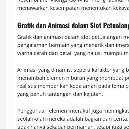
menawarkan kesempatan menemukan kekayaa
Grafik dan Animasi dalam Slot Petualan
Grafik dan animasi dalam slot petualangan 
pengalaman bermain yang menarik dan imersi
warna cerah dan detail yang halus, mampu me
Animasi yang dinamis, seperti karakter yang 
menambah elemen hiburan yang membuat perma
realistis memberikan kedalaman pada tema 
yang penuh tantangan dan kejutan.
Penggunaan elemen interaktif juga meningka
seolah-olah mereka adalah bagian dari cerita
tidak hanya sekadar permainan, tetapi juga