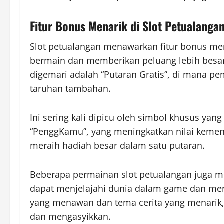
Fitur Bonus Menarik di Slot Petualanga
Slot petualangan menawarkan fitur bonus m
bermain dan memberikan peluang lebih besar 
digemari adalah “Putaran Gratis”, di mana 
taruhan tambahan.
Ini sering kali dipicu oleh simbol khusus yang 
“PenggKamu”, yang meningkatkan nilai keme
meraih hadiah besar dalam satu putaran.
Beberapa permainan slot petualangan juga m
dapat menjelajahi dunia dalam game dan me
yang menawan dan tema cerita yang menarik,
dan mengasyikkan.