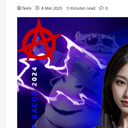
feelv
8 Mei 2025
3 minutes read
0