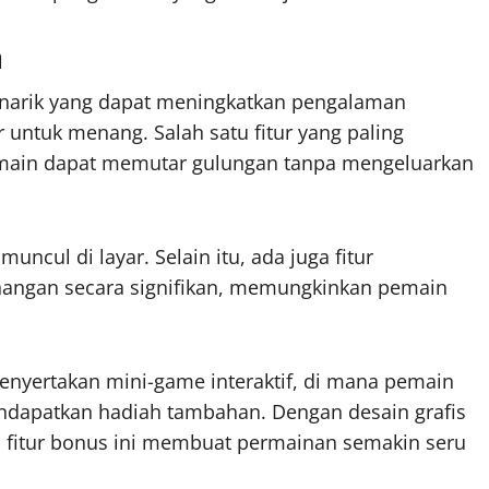
n
enarik yang dapat meningkatkan pengalaman
untuk menang. Salah satu fitur yang paling
pemain dapat memutar gulungan tanpa mengeluarkan
muncul di layar. Selain itu, ada juga fitur
nangan secara signifikan, memungkinkan pemain
enyertakan mini-game interaktif, di mana pemain
ndapatkan hadiah tambahan. Dengan desain grafis
 fitur bonus ini membuat permainan semakin seru