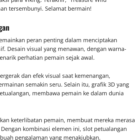
n tersembunyi. Selamat bermain!
gan
memainkan peran penting dalam menciptakan
f. Desain visual yang menawan, dengan warna-
narik perhatian pemain sejak awal.
bergerak dan efek visual saat kemenangan,
inan semakin seru. Selain itu, grafik 3D yang
petualangan, membawa pemain ke dalam dunia
tkan keterlibatan pemain, membuat mereka merasa
. Dengan kombinasi elemen ini, slot petualangan
 sebuah pengalaman yang menakjubkan.