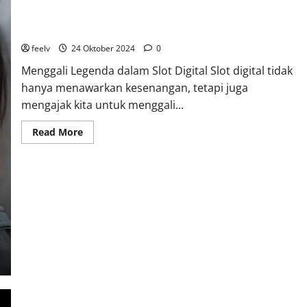
Slot Online Bertema Mitos dan Legenda yang Menggugah
Imajinasi
feelv
24 Oktober 2024
0
Menggali Legenda dalam Slot Digital Slot digital tidak
hanya menawarkan kesenangan, tetapi juga
mengajak kita untuk menggali...
Read
Read More
more
about
Slot
Online
Bertema
Mitos
dan
Legenda
yang
Menggugah
Imajinasi