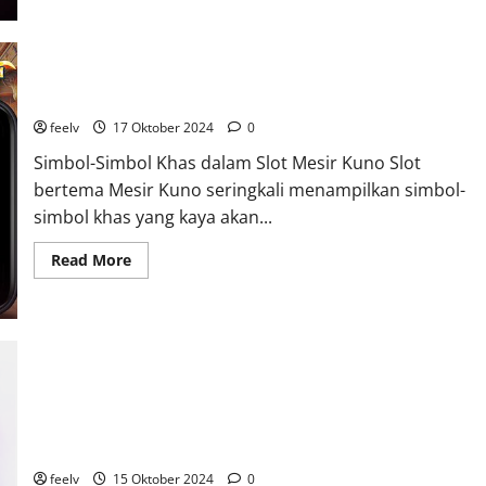
about
Cara
Menghindari
Kesalahan
Umum
Saat
Bermain
Slot Online dengan Tema Mesir Kuno yang Seru
Slot
Online
feelv
17 Oktober 2024
0
Simbol-Simbol Khas dalam Slot Mesir Kuno Slot
bertema Mesir Kuno seringkali menampilkan simbol-
simbol khas yang kaya akan...
Read
Read More
more
about
Slot
Online
dengan
Tema
Mesir
Kuno
yang
Seru
Mengapa Slot Online dengan Tema Mesir Kuno Sangat
Populer?
feelv
15 Oktober 2024
0