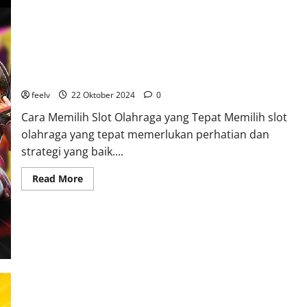
Slot Online Bertema Olahraga: Menangkan Kemenangan
Layaknya Atlet!
feelv
22 Oktober 2024
0
Cara Memilih Slot Olahraga yang Tepat Memilih slot
olahraga yang tepat memerlukan perhatian dan
strategi yang baik....
Read
Read More
more
about
Slot
Online
Bertema
Olahraga:
Menangkan
Kemenangan
Layaknya
Atlet!