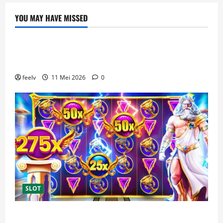
YOU MAY HAVE MISSED
SLOT
Complete Sbobet88 Navigation Guide for a
Comfortable Experience
feelv
11 Mei 2026
0
SLOT
Cara Daftar Toto 4D dengan Proses Cepat dan Mudah