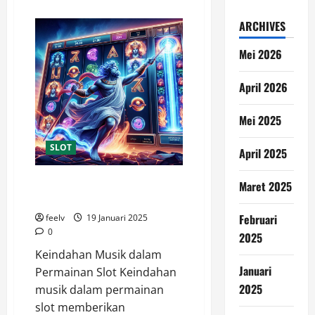
about
Cara
Memanfaatkan
ARCHIVES
Fitur
Auto
Mei 2026
Spin
dalam
Slot
Online
April 2026
Mei 2025
SLOT
April 2025
5 Slot Online dengan Musik
Maret 2025
Latar yang Memukau
Februari
feelv
19 Januari 2025
0
2025
Keindahan Musik dalam
Januari
Permainan Slot Keindahan
2025
musik dalam permainan
slot memberikan