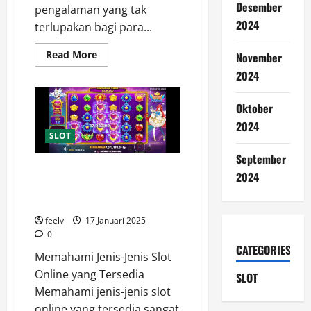
Desember
pengalaman yang tak
2024
terlupakan bagi para...
Read
Read More
November
more
about
2024
5
Slot
Online
Oktober
dengan
Musik
2024
Latar
SLOT
yang
Memukau
September
Promo Slot Online: Cara
2024
Memaksimalkan Peluang
Menang
feelv
17 Januari 2025
0
CATEGORIES
Memahami Jenis-Jenis Slot
Online yang Tersedia
SLOT
Memahami jenis-jenis slot
online yang tersedia sangat