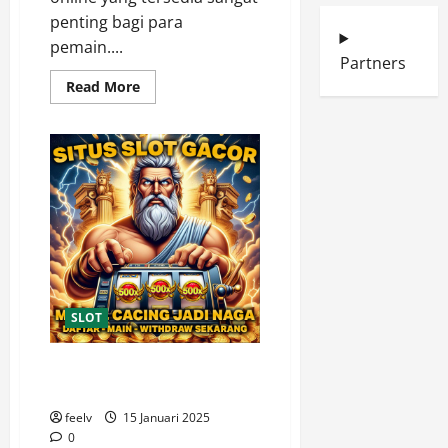
penting bagi para
pemain....
Partners
Read
Read More
more
about
Promo
Slot
Online:
Cara
Memaksimalkan
Peluang
Menang
SLOT
Mitos dan Fakta Tentang Slot
Online
feelv
15 Januari 2025
0