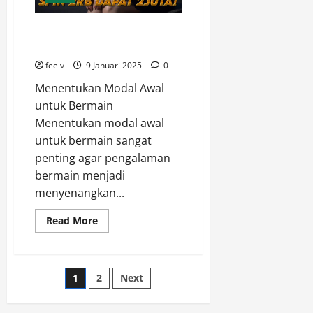
Strategi Bermain Slot Online
dengan Modal Kecil
feelv
9 Januari 2025
0
Menentukan Modal Awal
untuk Bermain
Menentukan modal awal
untuk bermain sangat
penting agar pengalaman
bermain menjadi
menyenangkan...
Read
Read More
more
about
Strategi
Bermain
Slot
Paginasi
1
2
Next
Online
dengan
Modal
pos
Kecil