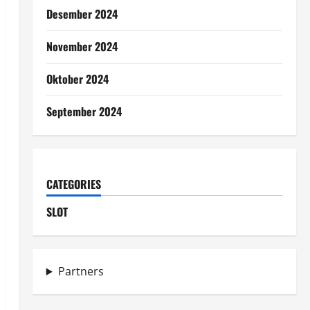
Desember 2024
November 2024
Oktober 2024
September 2024
CATEGORIES
SLOT
Partners