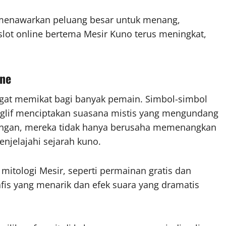
ga menawarkan peluang besar untuk menang,
ot online bertema Mesir Kuno terus meningkat,
ine
angat memikat bagi banyak pemain. Simbol-simbol
oglif menciptakan suasana mistis yang mengundang
ungan, mereka tidak hanya berusaha memenangkan
njelajahi sejarah kuno.
 mitologi Mesir, seperti permainan gratis dan
s yang menarik dan efek suara yang dramatis