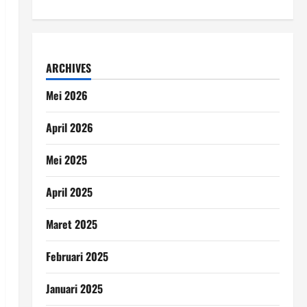
ARCHIVES
Mei 2026
April 2026
Mei 2025
April 2025
Maret 2025
Februari 2025
Januari 2025