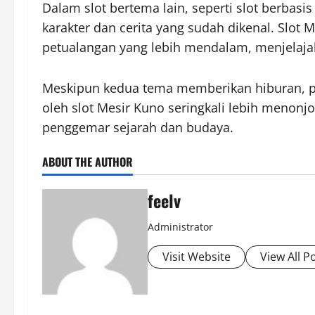
Dalam slot bertema lain, seperti slot berbasi
karakter dan cerita yang sudah dikenal. Slot 
petualangan yang lebih mendalam, menjelaja
Meskipun kedua tema memberikan hiburan, pe
oleh slot Mesir Kuno seringkali lebih menonj
penggemar sejarah dan budaya.
ABOUT THE AUTHOR
feelv
Administrator
Visit Website
View All P