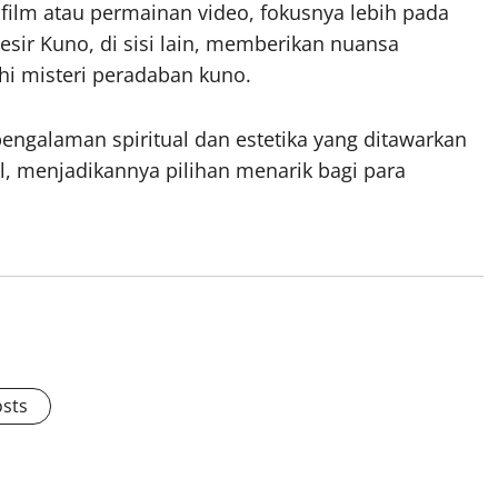
s film atau permainan video, fokusnya lebih pada
Mesir Kuno, di sisi lain, memberikan nuansa
hi misteri peradaban kuno.
ngalaman spiritual dan estetika yang ditawarkan
ol, menjadikannya pilihan menarik bagi para
osts