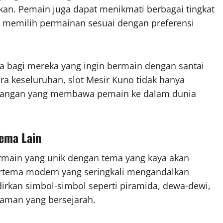
kan. Pemain juga dapat menikmati berbagai tingkat
k memilih permainan sesuai dengan preferensi
a bagi mereka yang ingin bermain dengan santai
ra keseluruhan, slot Mesir Kuno tidak hanya
ualangan yang membawa pemain ke dalam dunia
ema Lain
main yang unik dengan tema yang kaya akan
bertema modern yang seringkali mengandalkan
irkan simbol-simbol seperti piramida, dewa-dewi,
aman yang bersejarah.