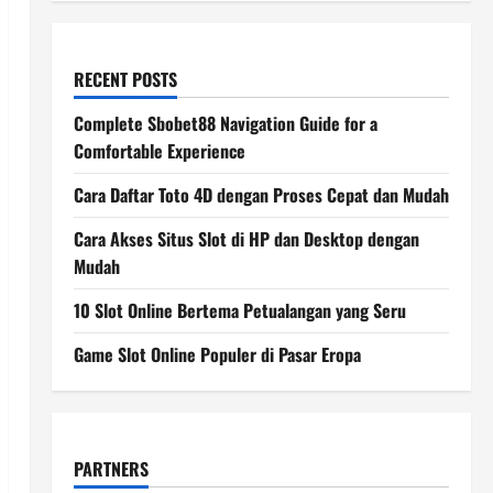
RECENT POSTS
Complete Sbobet88 Navigation Guide for a
Comfortable Experience
Cara Daftar Toto 4D dengan Proses Cepat dan Mudah
Cara Akses Situs Slot di HP dan Desktop dengan
Mudah
10 Slot Online Bertema Petualangan yang Seru
Game Slot Online Populer di Pasar Eropa
PARTNERS