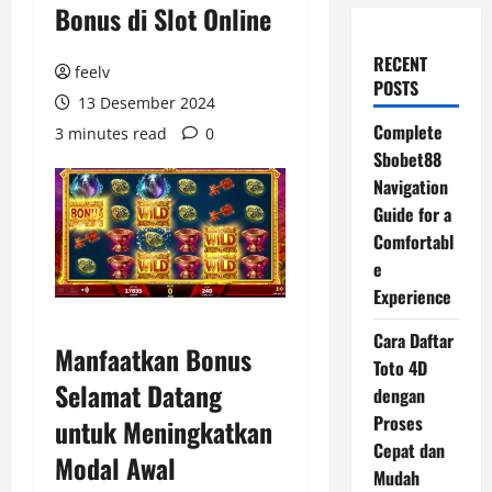
Bonus di Slot Online
RECENT
feelv
POSTS
13 Desember 2024
Complete
3 minutes read
0
Sbobet88
Navigation
Guide for a
Comfortabl
e
Experience
Cara Daftar
Manfaatkan Bonus
Toto 4D
Selamat Datang
dengan
Proses
untuk Meningkatkan
Cepat dan
Modal Awal
Mudah