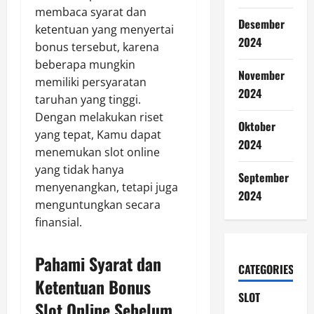
membaca syarat dan
Desember
ketentuan yang menyertai
2024
bonus tersebut, karena
beberapa mungkin
November
memiliki persyaratan
2024
taruhan yang tinggi.
Dengan melakukan riset
Oktober
yang tepat, Kamu dapat
2024
menemukan slot online
yang tidak hanya
September
menyenangkan, tetapi juga
2024
menguntungkan secara
finansial.
Pahami Syarat dan
CATEGORIES
Ketentuan Bonus
SLOT
Slot Online Sebelum