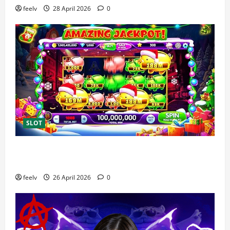
feelv
28 April 2026
0
SLOT
Cara Akses Situs Slot di HP dan Desktop dengan
Mudah
feelv
26 April 2026
0