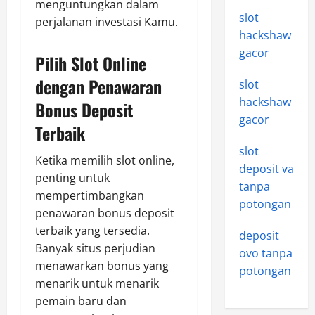
menguntungkan dalam
slot
perjalanan investasi Kamu.
hackshaw
gacor
Pilih Slot Online
dengan Penawaran
slot
hackshaw
Bonus Deposit
gacor
Terbaik
slot
Ketika memilih slot online,
deposit va
penting untuk
tanpa
mempertimbangkan
potongan
penawaran bonus deposit
terbaik yang tersedia.
deposit
Banyak situs perjudian
ovo tanpa
menawarkan bonus yang
potongan
menarik untuk menarik
pemain baru dan