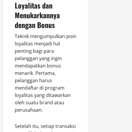
Loyalitas dan
Menukarkannya
dengan Bonus
Teknik mengumpulkan poin
loyalitas menjadi hal
penting bagi para
pelanggan yang ingin
mendapatkan bonus
menarik. Pertama,
pelanggan harus
mendaftar di program
loyalitas yang ditawarkan
oleh suatu brand atau
perusahaan.
Setelah itu, setiap transaksi