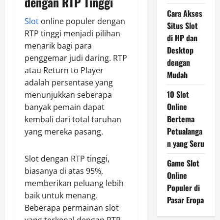
dengan RTP Tinggi
Cara Akses
Slot
online populer dengan
Situs Slot
RTP tinggi menjadi pilihan
di HP dan
menarik bagi para
Desktop
penggemar judi daring. RTP
dengan
atau Return to Player
Mudah
adalah persentase yang
10 Slot
menunjukkan seberapa
Online
banyak pemain dapat
Bertema
kembali dari total taruhan
Petualanga
yang mereka pasang.
n yang Seru
Slot dengan RTP tinggi,
Game Slot
biasanya di atas 95%,
Online
memberikan peluang lebih
Populer di
baik untuk menang.
Pasar Eropa
Beberapa permainan slot
yang terkenal dengan RTP