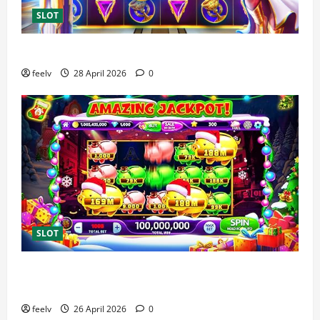
SLOT
Cara Daftar Toto 4D dengan Proses Cepat dan Mudah
feelv
28 April 2026
0
SLOT
Cara Akses Situs Slot di HP dan Desktop dengan
Mudah
feelv
26 April 2026
0