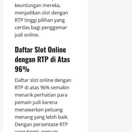
keuntungan mereka,
menjadikan slot dengan
RTP tinggi pilihan yang
cerdas bagi penggemar
judi online.
Daftar Slot Online
dengan RTP di Atas
96%
Daftar slot online dengan
RTP di atas 96% semakin
menarik perhatian para
pemain judi karena
menawarkan peluang
menang yang lebih baik.
Dengan persentase RTP
yang tinggi, pemain