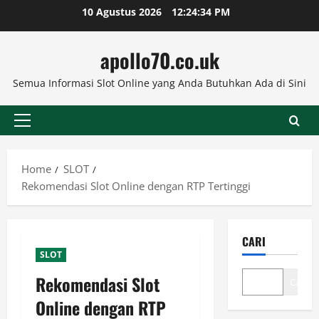
Skip
10 Agustus 2026
12:24:35 PM
to
content
apollo70.co.uk
Semua Informasi Slot Online yang Anda Butuhkan Ada di Sini
Primary
Menu
Home
SLOT
Rekomendasi Slot Online dengan RTP Tertinggi
CARI
SLOT
Rekomendasi Slot
Cari
Online dengan RTP