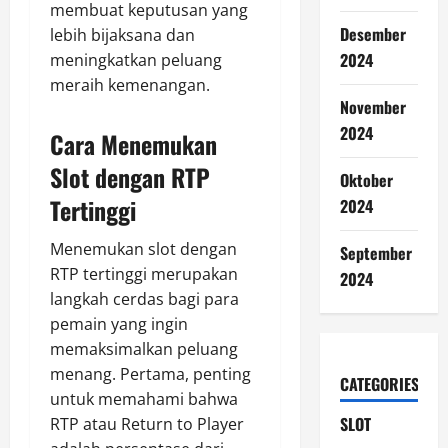
membuat keputusan yang
Desember
lebih bijaksana dan
2024
meningkatkan peluang
meraih kemenangan.
November
2024
Cara Menemukan
Slot dengan RTP
Oktober
Tertinggi
2024
Menemukan slot dengan
September
RTP tertinggi merupakan
2024
langkah cerdas bagi para
pemain yang ingin
memaksimalkan peluang
menang. Pertama, penting
CATEGORIES
untuk memahami bahwa
SLOT
RTP atau Return to Player