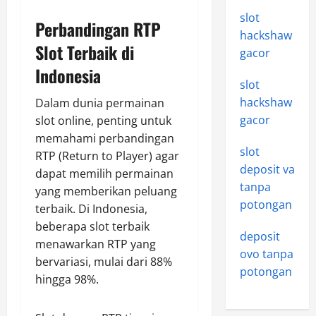
slot
Perbandingan RTP
hackshaw
Slot Terbaik di
gacor
Indonesia
slot
hackshaw
Dalam dunia permainan
gacor
slot online, penting untuk
memahami perbandingan
slot
RTP (Return to Player) agar
deposit va
dapat memilih permainan
tanpa
yang memberikan peluang
potongan
terbaik. Di Indonesia,
beberapa slot terbaik
deposit
menawarkan RTP yang
ovo tanpa
bervariasi, mulai dari 88%
potongan
hingga 98%.