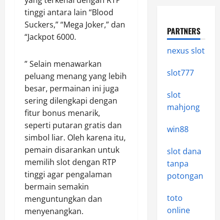
tinggi antara lain “Blood
Suckers,” “Mega Joker,” dan
PARTNERS
“Jackpot 6000.
nexus slot
” Selain menawarkan
slot777
peluang menang yang lebih
besar, permainan ini juga
slot
sering dilengkapi dengan
mahjong
fitur bonus menarik,
seperti putaran gratis dan
win88
simbol liar. Oleh karena itu,
pemain disarankan untuk
slot dana
memilih slot dengan RTP
tanpa
tinggi agar pengalaman
potongan
bermain semakin
toto
menguntungkan dan
online
menyenangkan.