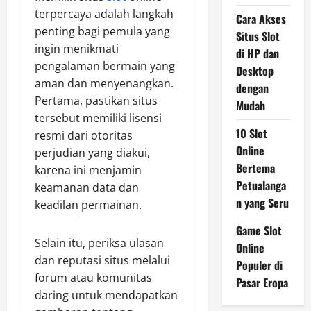
terpercaya adalah langkah
Cara Akses
penting bagi pemula yang
Situs Slot
ingin menikmati
di HP dan
pengalaman bermain yang
Desktop
aman dan menyenangkan.
dengan
Pertama, pastikan situs
Mudah
tersebut memiliki lisensi
10 Slot
resmi dari otoritas
Online
perjudian yang diakui,
Bertema
karena ini menjamin
Petualanga
keamanan data dan
n yang Seru
keadilan permainan.
Game Slot
Selain itu, periksa ulasan
Online
dan reputasi situs melalui
Populer di
forum atau komunitas
Pasar Eropa
daring untuk mendapatkan