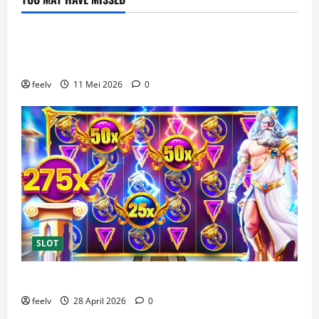
SLOT
Complete Sbobet88 Navigation Guide for a
Comfortable Experience
feelv
11 Mei 2026
0
SLOT
Cara Daftar Toto 4D dengan Proses Cepat dan Mudah
feelv
28 April 2026
0