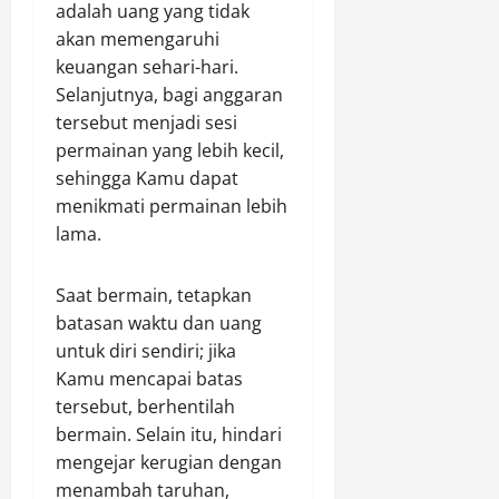
adalah uang yang tidak
akan memengaruhi
keuangan sehari-hari.
Selanjutnya, bagi anggaran
tersebut menjadi sesi
permainan yang lebih kecil,
sehingga Kamu dapat
menikmati permainan lebih
lama.
Saat bermain, tetapkan
batasan waktu dan uang
untuk diri sendiri; jika
Kamu mencapai batas
tersebut, berhentilah
bermain. Selain itu, hindari
mengejar kerugian dengan
menambah taruhan,