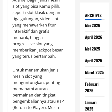
slot yang bisa Kamu pilih,
seperti slot klasik dengan
ARCHIVES
tiga gulungan, video slot
yang menawarkan fitur
Mei 2026
interaktif dan grafis
April 2026
menarik, hingga
progressive slot yang
Mei 2025
memberikan jackpot besar
yang terus bertambah.
April 2025
Untuk menemukan jenis
Maret 2025
mesin slot yang
menguntungkan, penting
Februari
memahami aturan
2025
permainan dan tingkat
pengembaliannya atau RTP
Januari
(Return to Player). Mesin
2025