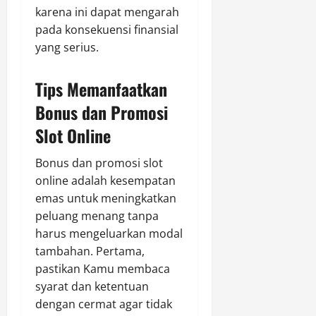
karena ini dapat mengarah
pada konsekuensi finansial
yang serius.
Tips Memanfaatkan
Bonus dan Promosi
Slot Online
Bonus dan promosi slot
online adalah kesempatan
emas untuk meningkatkan
peluang menang tanpa
harus mengeluarkan modal
tambahan. Pertama,
pastikan Kamu membaca
syarat dan ketentuan
dengan cermat agar tidak