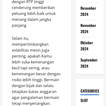
dengan RTP tinggi
cenderung memberikan
Desember
peluang lebih baik untuk
2024
menang dalam jangka
November
panjang.
2024
Selain itu,
Oktober
mempertimbangkan
2024
volatilitas mesin juga
penting, apakah Kamu
September
lebih suka kemenangan
2024
kecil tapi sering, atau
kemenangan besar dengan
risiko lebih tinggi. Bermain
dengan bijak dan selalu
CATEGORIES
tetapkan batas anggaran
agar pengalaman bermain
SLOT
tetap menyenangkan.