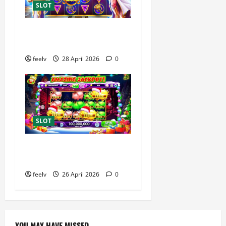
SLOT
Cara Daftar Toto 4D dengan
Proses Cepat dan Mudah
feelv
28 April 2026
0
SLOT
Cara Akses Situs Slot di HP
dan Desktop dengan Mudah
feelv
26 April 2026
0
YOU MAY HAVE MISSED