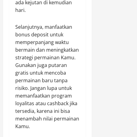
ada kejutan di kemudian
hari.
Selanjutnya, manfaatkan
bonus deposit untuk
memperpanjang waktu
bermain dan meningkatkan
strategi permainan Kamu.
Gunakan juga putaran
gratis untuk mencoba
permainan baru tanpa
risiko. Jangan lupa untuk
memanfaatkan program
loyalitas atau cashback jika
tersedia, karena ini bisa
menambah nilai permainan
Kamu.