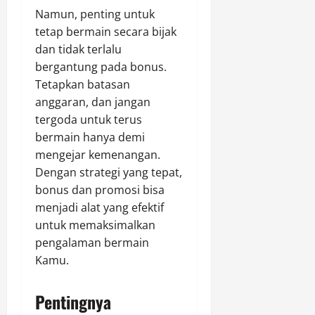
Namun, penting untuk
tetap bermain secara bijak
dan tidak terlalu
bergantung pada bonus.
Tetapkan batasan
anggaran, dan jangan
tergoda untuk terus
bermain hanya demi
mengejar kemenangan.
Dengan strategi yang tepat,
bonus dan promosi bisa
menjadi alat yang efektif
untuk memaksimalkan
pengalaman bermain
Kamu.
Pentingnya