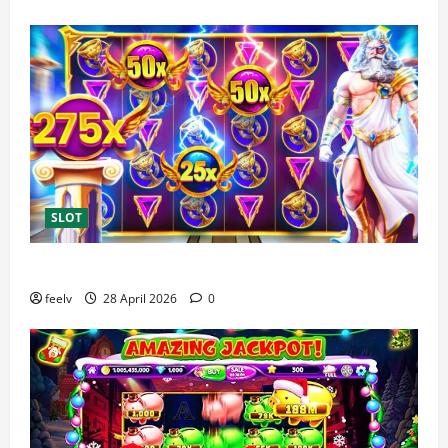
SLOT
Cara Daftar Toto 4D dengan Proses Cepat dan Mudah
feelv
28 April 2026
0