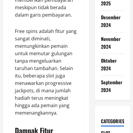
2025
meskipun tidak berada
dalam garis pembayaran.
Desember
2024
Free spins adalah fitur yang
sangat diminati,
November
memungkinkan pemain
2024
untuk memutar gulungan
Oktober
tanpa mengeluarkan
2024
taruhan tambahan. Selain
itu, beberapa slot juga
September
menawarkan progressive
2024
jackpots, di mana jumlah
hadiah terus meningkat
hingga ada pemain yang
memenangkannya.
CATEGORIES
Dampak Fitur