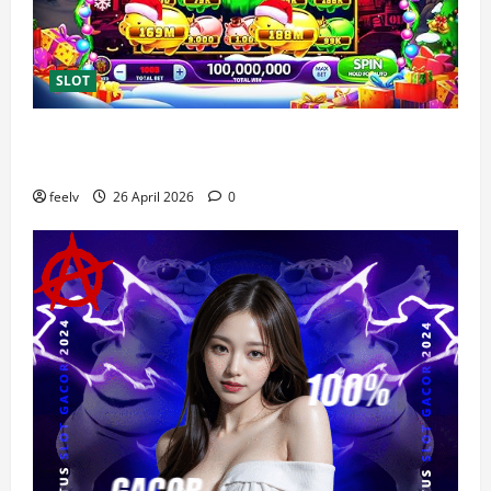
SLOT
Cara Akses Situs Slot di HP dan Desktop dengan
Mudah
feelv
26 April 2026
0