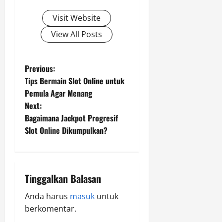
Visit Website
View All Posts
P
Previous:
Tips Bermain Slot Online untuk
o
Pemula Agar Menang
Next:
s
Bagaimana Jackpot Progresif
t
Slot Online Dikumpulkan?
n
a
Tinggalkan Balasan
v
Anda harus
masuk
untuk
berkomentar.
i