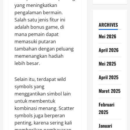
yang meningkatkan
pengalaman bermain.
Salah satu jenis fitur ini
ARCHIVES
adalah bonus game, di
mana pemain dapat
Mei 2026
memasuki putaran
tambahan dengan peluang
April 2026
memenangkan hadiah
lebih besar.
Mei 2025
April 2025
Selain itu, terdapat wild
symbols yang
Maret 2025
menggantikan simbol lain
untuk membentuk
Februari
kombinasi menang. Scatter
2025
symbols juga berperan
penting, karena sering kali
Januari
memberikan pembayaran