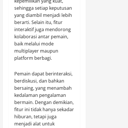
kepemilikan yang kuat,
sehingga setiap keputusan
yang diambil menjadi lebih
berarti. Selain itu, fitur
interaktif juga mendorong
kolaborasi antar pemain,
baik melalui mode
multiplayer maupun
platform berbagi.
Pemain dapat berinteraksi,
berdiskusi, dan bahkan
bersaing, yang menambah
kedalaman pengalaman
bermain. Dengan demikian,
fitur ini tidak hanya sekadar
hiburan, tetapi juga
menjadi alat untuk