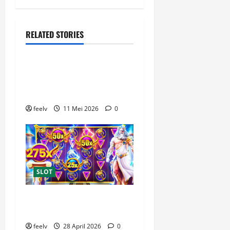
g
a
RELATED STORIES
SLOT
t
Complete Sbobet88
i
Navigation Guide for a
Comfortable Experience
o
feelv
11 Mei 2026
0
n
SLOT
Cara Daftar Toto 4D dengan
Proses Cepat dan Mudah
feelv
28 April 2026
0