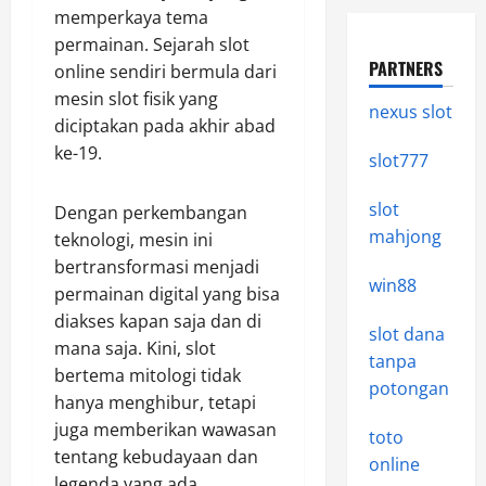
memperkaya tema
permainan. Sejarah slot
PARTNERS
online sendiri bermula dari
mesin slot fisik yang
nexus slot
diciptakan pada akhir abad
ke-19.
slot777
slot
Dengan perkembangan
mahjong
teknologi, mesin ini
bertransformasi menjadi
win88
permainan digital yang bisa
diakses kapan saja dan di
slot dana
mana saja. Kini, slot
tanpa
bertema mitologi tidak
potongan
hanya menghibur, tetapi
juga memberikan wawasan
toto
tentang kebudayaan dan
online
legenda yang ada.