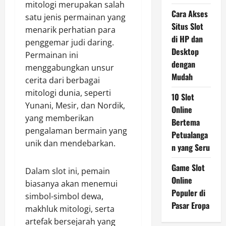
mitologi merupakan salah
Cara Akses
satu jenis permainan yang
Situs Slot
menarik perhatian para
di HP dan
penggemar judi daring.
Desktop
Permainan ini
dengan
menggabungkan unsur
Mudah
cerita dari berbagai
mitologi dunia, seperti
10 Slot
Yunani, Mesir, dan Nordik,
Online
yang memberikan
Bertema
pengalaman bermain yang
Petualanga
unik dan mendebarkan.
n yang Seru
Game Slot
Dalam slot ini, pemain
Online
biasanya akan menemui
Populer di
simbol-simbol dewa,
Pasar Eropa
makhluk mitologi, serta
artefak bersejarah yang