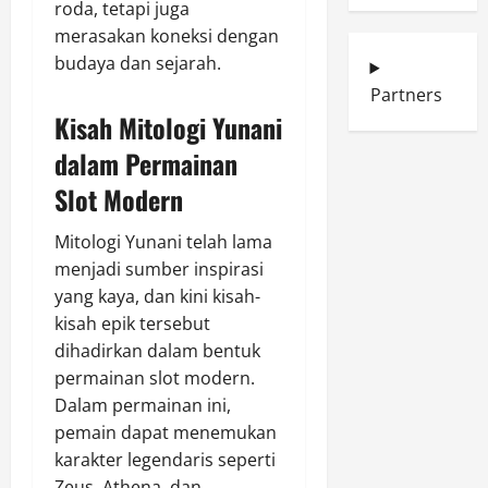
roda, tetapi juga
merasakan koneksi dengan
budaya dan sejarah.
Partners
Kisah Mitologi Yunani
dalam Permainan
Slot Modern
Mitologi Yunani telah lama
menjadi sumber inspirasi
yang kaya, dan kini kisah-
kisah epik tersebut
dihadirkan dalam bentuk
permainan slot modern.
Dalam permainan ini,
pemain dapat menemukan
karakter legendaris seperti
Zeus, Athena, dan