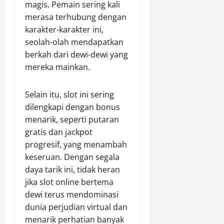
magis. Pemain sering kali
merasa terhubung dengan
karakter-karakter ini,
seolah-olah mendapatkan
berkah dari dewi-dewi yang
mereka mainkan.
Selain itu, slot ini sering
dilengkapi dengan bonus
menarik, seperti putaran
gratis dan jackpot
progresif, yang menambah
keseruan. Dengan segala
daya tarik ini, tidak heran
jika slot online bertema
dewi terus mendominasi
dunia perjudian virtual dan
menarik perhatian banyak