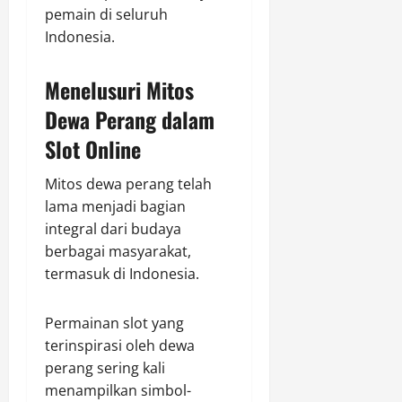
pemain di seluruh
Indonesia.
Menelusuri Mitos
Dewa Perang dalam
Slot Online
Mitos dewa perang telah
lama menjadi bagian
integral dari budaya
berbagai masyarakat,
termasuk di Indonesia.
Permainan slot yang
terinspirasi oleh dewa
perang sering kali
menampilkan simbol-