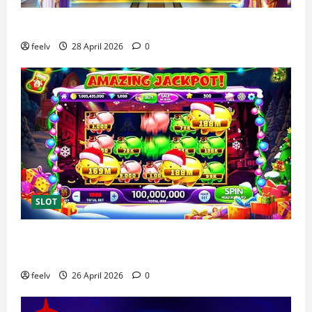
Cara Daftar Toto 4D dengan Proses Cepat dan Mudah
feelv
28 April 2026
0
SLOT
Cara Akses Situs Slot di HP dan Desktop dengan
Mudah
feelv
26 April 2026
0