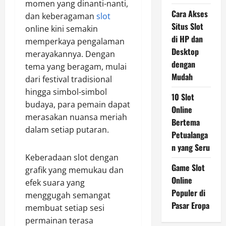
momen yang dinanti-nanti,
Cara Akses
dan keberagaman
slot
Situs Slot
online kini semakin
di HP dan
memperkaya pengalaman
Desktop
merayakannya. Dengan
dengan
tema yang beragam, mulai
Mudah
dari festival tradisional
hingga simbol-simbol
10 Slot
budaya, para pemain dapat
Online
merasakan nuansa meriah
Bertema
dalam setiap putaran.
Petualanga
n yang Seru
Keberadaan slot dengan
Game Slot
grafik yang memukau dan
Online
efek suara yang
Populer di
menggugah semangat
Pasar Eropa
membuat setiap sesi
permainan terasa