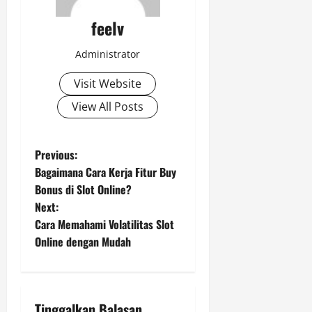
feelv
Administrator
Visit Website
View All Posts
P
Previous:
Bagaimana Cara Kerja Fitur Buy
o
Bonus di Slot Online?
Next:
s
Cara Memahami Volatilitas Slot
t
Online dengan Mudah
n
a
Tinggalkan Balasan