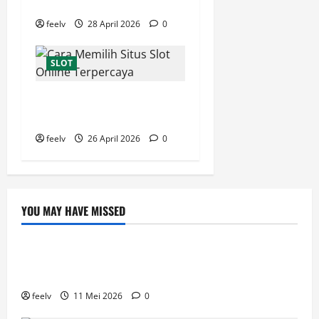
Proses Cepat dan Mudah
feelv
28 April 2026
0
SLOT
Cara Akses Situs Slot di HP
dan Desktop dengan Mudah
feelv
26 April 2026
0
YOU MAY HAVE MISSED
SLOT
Complete Sbobet88 Navigation Guide for a
Comfortable Experience
feelv
11 Mei 2026
0