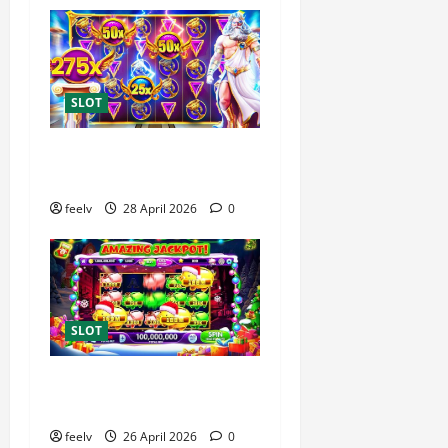
n
SLOT
Cara Daftar Toto 4D dengan
Proses Cepat dan Mudah
feelv
28 April 2026
0
SLOT
Cara Akses Situs Slot di HP
dan Desktop dengan Mudah
feelv
26 April 2026
0