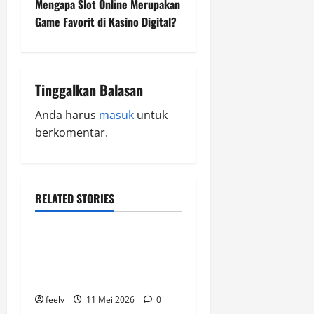
Mengapa Slot Online Merupakan
t
Game Favorit di Kasino Digital?
n
a
Tinggalkan Balasan
v
Anda harus
masuk
untuk
berkomentar.
i
g
a
RELATED STORIES
SLOT
t
Complete Sbobet88
i
Navigation Guide for a
Comfortable Experience
o
feelv
11 Mei 2026
0