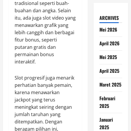
tradisional seperti buah-
buahan dan angka. Selain
ARCHIVES
itu, ada juga slot video yang
menawarkan grafik yang
Mei 2026
lebih canggih dan berbagai
fitur bonus, seperti
April 2026
putaran gratis dan
permainan bonus
Mei 2025
interaktif.
April 2025
Slot progresif juga menarik
Maret 2025
perhatian banyak pemain,
karena menawarkan
Februari
jackpot yang terus
2025
meningkat seiring dengan
jumlah taruhan yang
Januari
ditempatkan. Dengan
2025
beragam pilihan ini,