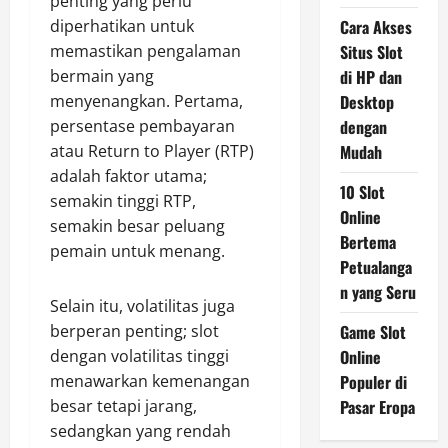
penting yang perlu
diperhatikan untuk
Cara Akses
memastikan pengalaman
Situs Slot
bermain yang
di HP dan
menyenangkan. Pertama,
Desktop
persentase pembayaran
dengan
atau Return to Player (RTP)
Mudah
adalah faktor utama;
10 Slot
semakin tinggi RTP,
Online
semakin besar peluang
Bertema
pemain untuk menang.
Petualanga
n yang Seru
Selain itu, volatilitas juga
berperan penting; slot
Game Slot
dengan volatilitas tinggi
Online
menawarkan kemenangan
Populer di
besar tetapi jarang,
Pasar Eropa
sedangkan yang rendah