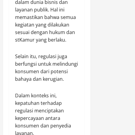
dalam dunia bisnis dan
layanan publik. Hal ini
memastikan bahwa semua
kegiatan yang dilakukan
sesuai dengan hukum dan
stKamur yang berlaku.
Selain itu, regulasi juga
berfungsi untuk melindungi
konsumen dari potensi
bahaya dan kerugian.
Dalam konteks ini,
kepatuhan terhadap
regulasi menciptakan
kepercayaan antara
konsumen dan penyedia
layanan.