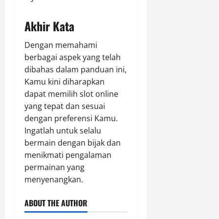
Akhir Kata
Dengan memahami
berbagai aspek yang telah
dibahas dalam panduan ini,
Kamu kini diharapkan
dapat memilih slot online
yang tepat dan sesuai
dengan preferensi Kamu.
Ingatlah untuk selalu
bermain dengan bijak dan
menikmati pengalaman
permainan yang
menyenangkan.
ABOUT THE AUTHOR