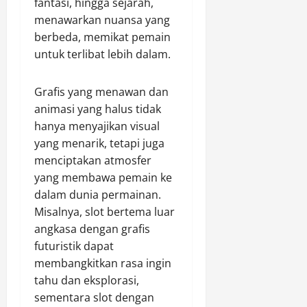
fantasi, hingga sejarah,
menawarkan nuansa yang
berbeda, memikat pemain
untuk terlibat lebih dalam.
Grafis yang menawan dan
animasi yang halus tidak
hanya menyajikan visual
yang menarik, tetapi juga
menciptakan atmosfer
yang membawa pemain ke
dalam dunia permainan.
Misalnya, slot bertema luar
angkasa dengan grafis
futuristik dapat
membangkitkan rasa ingin
tahu dan eksplorasi,
sementara slot dengan