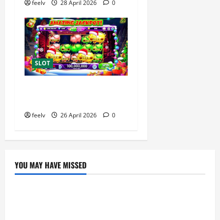
feelv
28 April 2026
0
SLOT
Cara Akses Situs Slot di HP
dan Desktop dengan Mudah
feelv
26 April 2026
0
YOU MAY HAVE MISSED
SLOT
Complete Sbobet88 Navigation Guide for a
Comfortable Experience