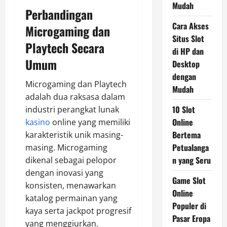
Mudah
Perbandingan
Cara Akses
Microgaming dan
Situs Slot
Playtech Secara
di HP dan
Umum
Desktop
dengan
Microgaming dan Playtech
Mudah
adalah dua raksasa dalam
10 Slot
industri perangkat lunak
Online
kasino
online yang memiliki
Bertema
karakteristik unik masing-
Petualanga
masing. Microgaming
n yang Seru
dikenal sebagai pelopor
dengan inovasi yang
Game Slot
konsisten, menawarkan
Online
katalog permainan yang
Populer di
kaya serta jackpot progresif
Pasar Eropa
yang menggiurkan.