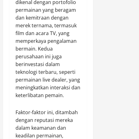
dikenal dengan portofolio
permainan yang beragam
dan kemitraan dengan
merek ternama, termasuk
film dan acara TV, yang
memperkaya pengalaman
bermain. Kedua
perusahaan ini juga
berinvestasi dalam
teknologi terbaru, seperti
permainan live dealer, yang
meningkatkan interaksi dan
keterlibatan pemain.
Faktor-faktor ini, ditambah
dengan reputasi mereka
dalam keamanan dan
keadilan permainan,