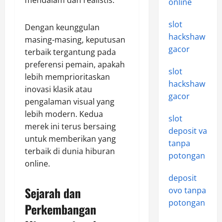
mendalam dan realistis.
online
slot
Dengan keunggulan
hackshaw
masing-masing, keputusan
gacor
terbaik tergantung pada
preferensi pemain, apakah
slot
lebih memprioritaskan
hackshaw
inovasi klasik atau
gacor
pengalaman visual yang
lebih modern. Kedua
slot
merek ini terus bersaing
deposit va
untuk memberikan yang
tanpa
terbaik di dunia hiburan
potongan
online.
deposit
Sejarah dan
ovo tanpa
potongan
Perkembangan