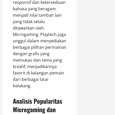
responsif dan ketersediaan
bahasa yang beragam
menjadi nilai tambah lain
yang tidak selalu
ditawarkan oleh
Microgaming. Playtech juga
unggul dalam menyediakan
berbagai pilihan permainan
dengan grafis yang
memukau dan tema yang
kreatif, menjadikannya
favorit di kalangan pemain
dari berbagai latar
belakang.
Analisis Popularitas
Microgaming dan