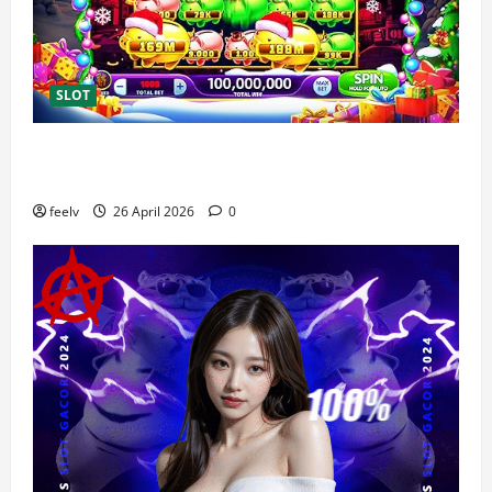
SLOT
Cara Akses Situs Slot di HP dan Desktop dengan
Mudah
feelv
26 April 2026
0