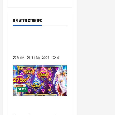
i
g
a
RELATED STORIES
SLOT
t
Complete Sbobet88
i
Navigation Guide for a
Comfortable Experience
o
feelv
11 Mei 2026
0
n
SLOT
Cara Daftar Toto 4D dengan
Proses Cepat dan Mudah