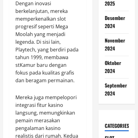
2025
Dengan inovasi
berkelanjutan, mereka
Desember
memperkenalkan slot
2024
progresif seperti Mega
Moolah yang menjadi
November
legenda. Di sisi lain,
2024
Playtech, yang berdiri pada
tahun 1999, membawa
Oktober
stKamur baru dengan
2024
fokus pada kualitas grafis
dan beragam permainan.
September
2024
Mereka juga mempelopori
integrasi fitur kasino
langsung, memungkinkan
pemain merasakan
CATEGORIES
pengalaman kasino
realistis dari rumah. Kedua