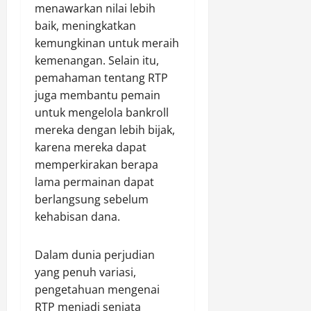
menawarkan nilai lebih
baik, meningkatkan
kemungkinan untuk meraih
kemenangan. Selain itu,
pemahaman tentang RTP
juga membantu pemain
untuk mengelola bankroll
mereka dengan lebih bijak,
karena mereka dapat
memperkirakan berapa
lama permainan dapat
berlangsung sebelum
kehabisan dana.
Dalam dunia perjudian
yang penuh variasi,
pengetahuan mengenai
RTP menjadi senjata