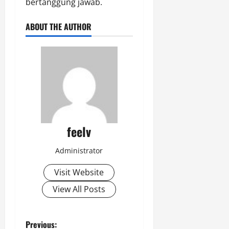
bertanggung jawab.
ABOUT THE AUTHOR
feelv
Administrator
Visit Website
View All Posts
P
Previous: