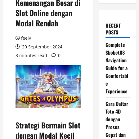
Kemenangan Besar di
Slot Online dengan
Modal Rendah
RECENT
POSTS
feelv
Complete
20 September 2024
Sbobet88
3 minutes read
0
Navigation
Guide for a
Comfortabl
e
Experience
Cara Daftar
Toto 4D
dengan
Strategi Bermain Slot
Proses
dengan Modal Kecil
Cepat dan