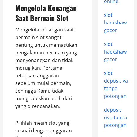
online
Mengelola Keuangan
slot
Saat Bermain Slot
hackshaw
Mengelola keuangan saat
gacor
bermain slot sangat
slot
penting untuk memastikan
hackshaw
pengalaman bermain yang
gacor
menyenangkan dan tidak
merugikan. Pertama,
slot
tetapkan anggaran
deposit va
sebelum mulai bermain,
tanpa
sehingga Kamu tidak
potongan
menghabiskan lebih dari
yang direncanakan.
deposit
ovo tanpa
Pilihlah mesin slot yang
potongan
sesuai dengan anggaran