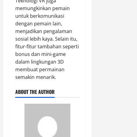
Teknologi VR juga
memungkinkan pemain
untuk berkomunikasi
dengan pemain lain,
menjadikan pengalaman
sosial lebih kaya. Selain itu,
fitur-fitur tambahan seperti
bonus dan mini-game
dalam lingkungan 3D
membuat permainan
semakin menarik.
ABOUT THE AUTHOR