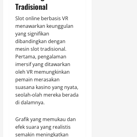
Tradisional
Slot online berbasis VR
menawarkan keunggulan
yang signifikan
dibandingkan dengan
mesin slot tradisional.
Pertama, pengalaman
imersif yang ditawarkan
oleh VR memungkinkan
pemain merasakan
suasana kasino yang nyata,
seolah-olah mereka berada
di dalamnya.
Grafik yang memukau dan
efek suara yang realistis
semakin meningkatkan