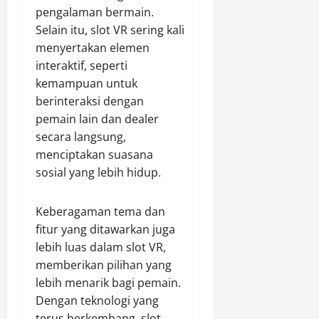
pengalaman bermain.
Selain itu, slot VR sering kali
menyertakan elemen
interaktif, seperti
kemampuan untuk
berinteraksi dengan
pemain lain dan dealer
secara langsung,
menciptakan suasana
sosial yang lebih hidup.
Keberagaman tema dan
fitur yang ditawarkan juga
lebih luas dalam slot VR,
memberikan pilihan yang
lebih menarik bagi pemain.
Dengan teknologi yang
terus berkembang, slot