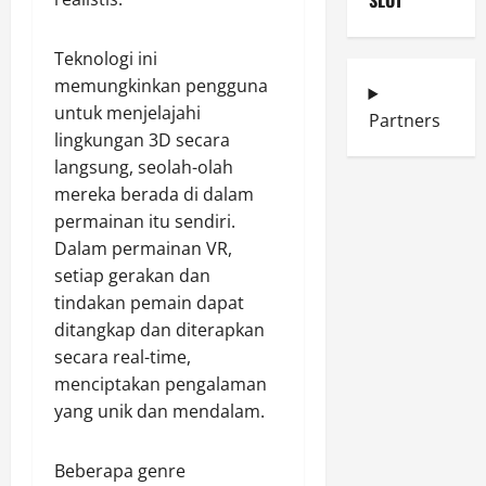
SLOT
Teknologi ini
memungkinkan pengguna
untuk menjelajahi
Partners
lingkungan 3D secara
langsung, seolah-olah
mereka berada di dalam
permainan itu sendiri.
Dalam permainan VR,
setiap gerakan dan
tindakan pemain dapat
ditangkap dan diterapkan
secara real-time,
menciptakan pengalaman
yang unik dan mendalam.
Beberapa genre