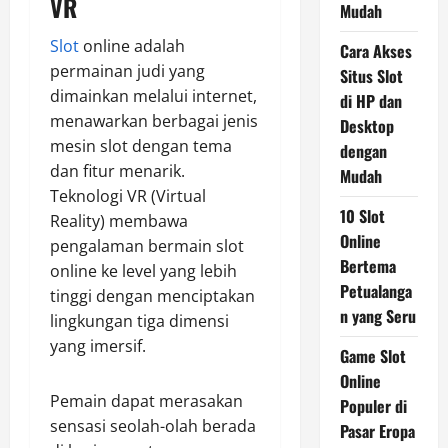
VR
Mudah
Slot
online adalah
Cara Akses
permainan judi yang
Situs Slot
dimainkan melalui internet,
di HP dan
menawarkan berbagai jenis
Desktop
mesin slot dengan tema
dengan
dan fitur menarik.
Mudah
Teknologi VR (Virtual
10 Slot
Reality) membawa
Online
pengalaman bermain slot
Bertema
online ke level yang lebih
Petualanga
tinggi dengan menciptakan
n yang Seru
lingkungan tiga dimensi
yang imersif.
Game Slot
Online
Pemain dapat merasakan
Populer di
sensasi seolah-olah berada
Pasar Eropa