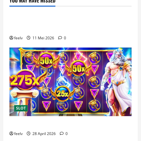
YOU MAY HAVE MISSED
SLOT
Complete Sbobet88 Navigation Guide for a
Comfortable Experience
feelv
11 Mei 2026
0
SLOT
Cara Daftar Toto 4D dengan Proses Cepat dan Mudah
feelv
28 April 2026
0