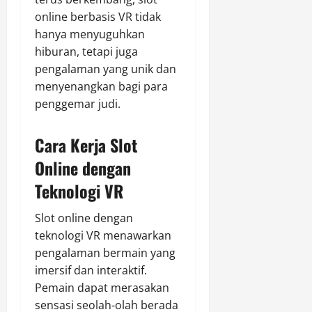
online berbasis VR tidak
hanya menyuguhkan
hiburan, tetapi juga
pengalaman yang unik dan
menyenangkan bagi para
penggemar judi.
Cara Kerja Slot
Online dengan
Teknologi VR
Slot online dengan
teknologi VR menawarkan
pengalaman bermain yang
imersif dan interaktif.
Pemain dapat merasakan
sensasi seolah-olah berada