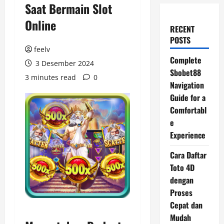
Saat Bermain Slot
Online
RECENT
POSTS
feelv
Complete
3 Desember 2024
Sbobet88
3 minutes read
0
Navigation
Guide for a
Comfortabl
e
Experience
Cara Daftar
Toto 4D
dengan
Proses
Cepat dan
Mudah