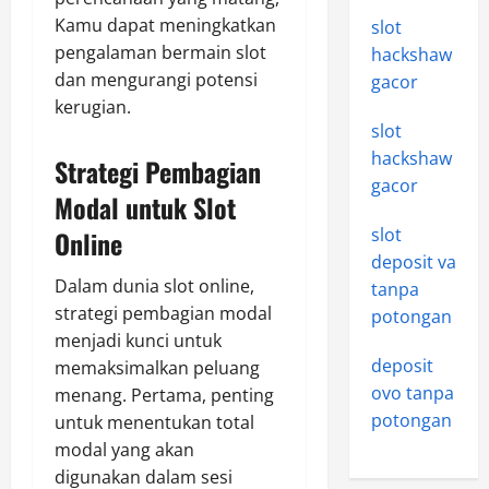
Kamu dapat meningkatkan
slot
pengalaman bermain slot
hackshaw
dan mengurangi potensi
gacor
kerugian.
slot
hackshaw
Strategi Pembagian
gacor
Modal untuk Slot
slot
Online
deposit va
Dalam dunia slot online,
tanpa
strategi pembagian modal
potongan
menjadi kunci untuk
deposit
memaksimalkan peluang
ovo tanpa
menang. Pertama, penting
potongan
untuk menentukan total
modal yang akan
digunakan dalam sesi