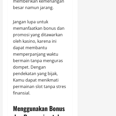
memberikan kemenangan
besar namun jarang.
Jangan lupa untuk
memanfaatkan bonus dan
promosi yang ditawarkan
oleh kasino, karena ini
dapat membantu
memperpanjang waktu
bermain tanpa menguras
dompet. Dengan
pendekatan yang bijak,
Kamu dapat menikmati
permainan slot tanpa stres
finansial.
Menggunakan Bonus