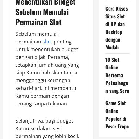
Menentukan Budget
Cara Akses
Sebelum Memulai
Situs Slot
Permainan Slot
di HP dan
Desktop
Sebelum memulai
dengan
permainan
slot
, penting
Mudah
untuk menentukan budget
dengan bijak. Pertama,
10 Slot
tetapkan jumlah uang yang
Online
siap Kamu habiskan tanpa
Bertema
mengganggu keuangan
Petualanga
sehari-hari. Ini membantu
n yang Seru
Kamu bermain dengan
Game Slot
tenang tanpa tekanan.
Online
Populer di
Selanjutnya, bagi budget
Pasar Eropa
Kamu ke dalam sesi
permainan yang lebih kecil,