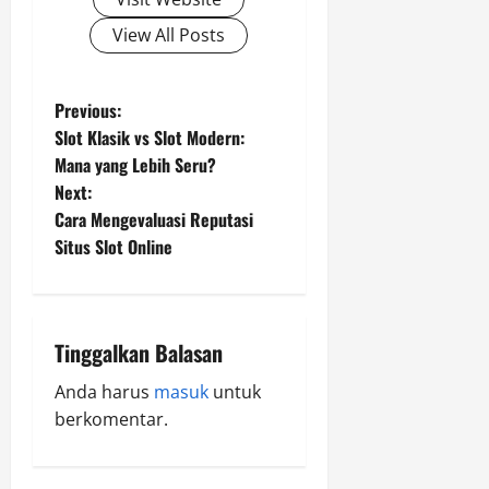
View All Posts
P
Previous:
Slot Klasik vs Slot Modern:
o
Mana yang Lebih Seru?
Next:
s
Cara Mengevaluasi Reputasi
t
Situs Slot Online
n
a
Tinggalkan Balasan
v
Anda harus
masuk
untuk
berkomentar.
i
g