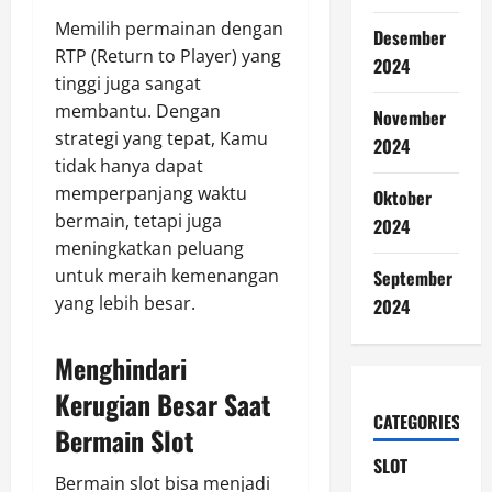
Memilih permainan dengan
Desember
RTP (Return to Player) yang
2024
tinggi juga sangat
membantu. Dengan
November
strategi yang tepat, Kamu
2024
tidak hanya dapat
memperpanjang waktu
Oktober
bermain, tetapi juga
2024
meningkatkan peluang
untuk meraih kemenangan
September
yang lebih besar.
2024
Menghindari
Kerugian Besar Saat
CATEGORIES
Bermain Slot
SLOT
Bermain slot bisa menjadi