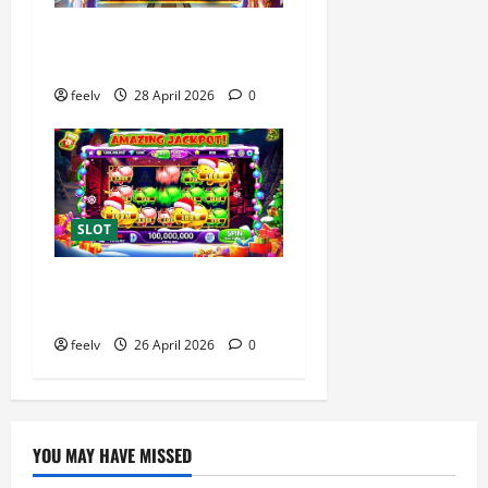
Cara Daftar Toto 4D dengan
Proses Cepat dan Mudah
feelv
28 April 2026
0
SLOT
Cara Akses Situs Slot di HP
dan Desktop dengan Mudah
feelv
26 April 2026
0
YOU MAY HAVE MISSED
SLOT