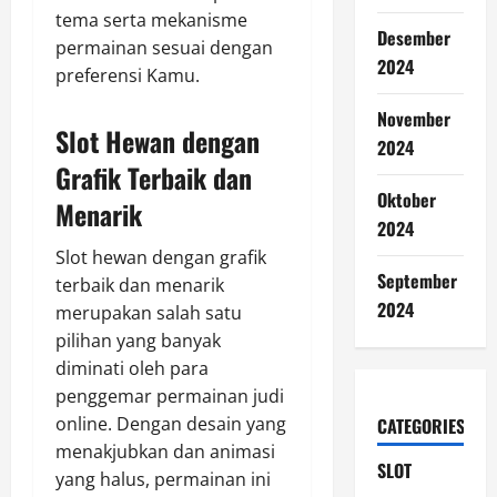
tema serta mekanisme
Desember
permainan sesuai dengan
2024
preferensi Kamu.
November
Slot Hewan dengan
2024
Grafik Terbaik dan
Oktober
Menarik
2024
Slot hewan dengan grafik
September
terbaik dan menarik
2024
merupakan salah satu
pilihan yang banyak
diminati oleh para
penggemar permainan judi
online. Dengan desain yang
CATEGORIES
menakjubkan dan animasi
SLOT
yang halus, permainan ini