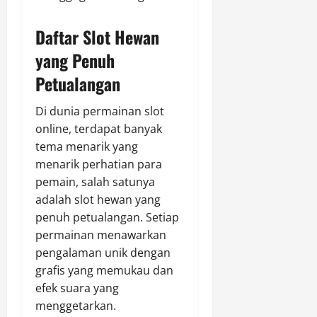
Daftar Slot Hewan
yang Penuh
Petualangan
Di dunia permainan slot
online, terdapat banyak
tema menarik yang
menarik perhatian para
pemain, salah satunya
adalah slot hewan yang
penuh petualangan. Setiap
permainan menawarkan
pengalaman unik dengan
grafis yang memukau dan
efek suara yang
menggetarkan.