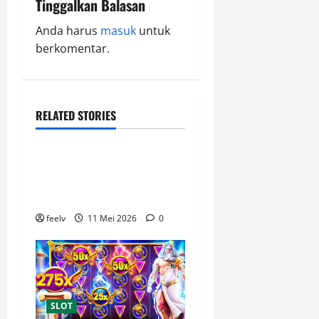
Tinggalkan Balasan
v
Anda harus
masuk
untuk
i
berkomentar.
g
a
RELATED STORIES
t
SLOT
i
Complete Sbobet88
Navigation Guide for a
o
Comfortable Experience
n
feelv
11 Mei 2026
0
SLOT