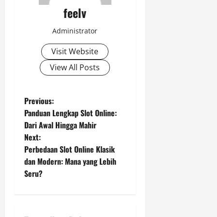
feelv
Administrator
Visit Website
View All Posts
P
Previous:
Panduan Lengkap Slot Online:
o
Dari Awal Hingga Mahir
Next:
s
Perbedaan Slot Online Klasik
t
dan Modern: Mana yang Lebih
Seru?
n
a