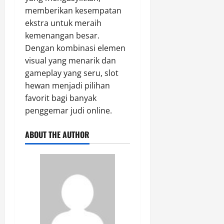
memberikan kesempatan
ekstra untuk meraih
kemenangan besar.
Dengan kombinasi elemen
visual yang menarik dan
gameplay yang seru, slot
hewan menjadi pilihan
favorit bagi banyak
penggemar judi online.
ABOUT THE AUTHOR