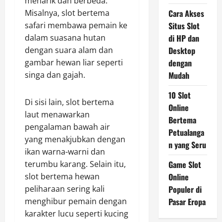
menarik dan berbeda.
Misalnya, slot bertema
Cara Akses
safari membawa pemain ke
Situs Slot
dalam suasana hutan
di HP dan
dengan suara alam dan
Desktop
gambar hewan liar seperti
dengan
singa dan gajah.
Mudah
10 Slot
Di sisi lain, slot bertema
Online
laut menawarkan
Bertema
pengalaman bawah air
Petualanga
yang menakjubkan dengan
n yang Seru
ikan warna-warni dan
terumbu karang. Selain itu,
Game Slot
slot bertema hewan
Online
peliharaan sering kali
Populer di
menghibur pemain dengan
Pasar Eropa
karakter lucu seperti kucing