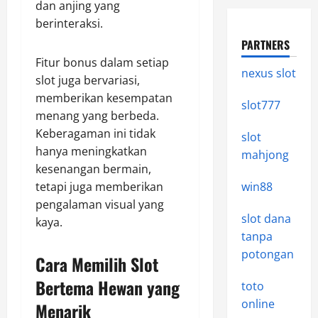
dan anjing yang
berinteraksi.
PARTNERS
Fitur bonus dalam setiap
nexus slot
slot juga bervariasi,
memberikan kesempatan
slot777
menang yang berbeda.
Keberagaman ini tidak
slot
hanya meningkatkan
mahjong
kesenangan bermain,
tetapi juga memberikan
win88
pengalaman visual yang
slot dana
kaya.
tanpa
potongan
Cara Memilih Slot
Bertema Hewan yang
toto
online
Menarik